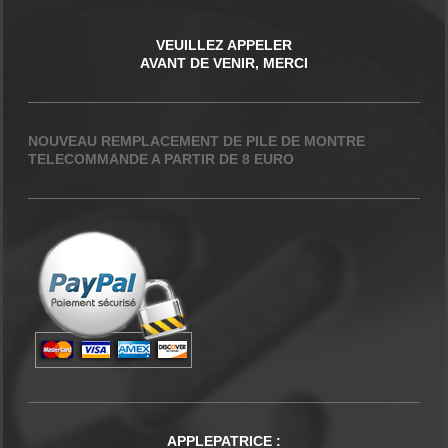
VEUILLEZ APPELER
AVANT DE VENIR, MERCI
NOUVEAU REMPLACEMENT DE PILE DE MONTRE
TELECOMMANDE A PARTIR DE 8 EURO
APPLEPATRICE
: