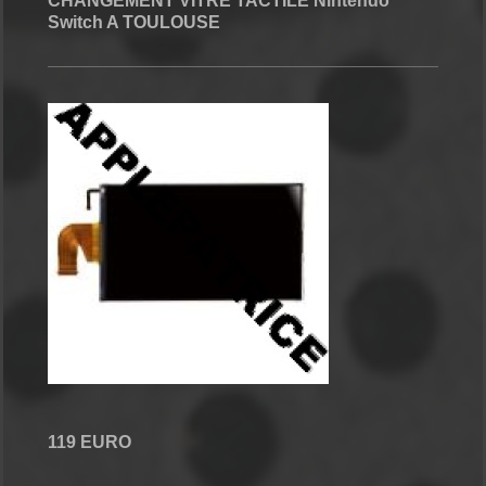
CHANGEMENT VITRE TACTILE Nintendo
Switch A TOULOUSE
119 EURO