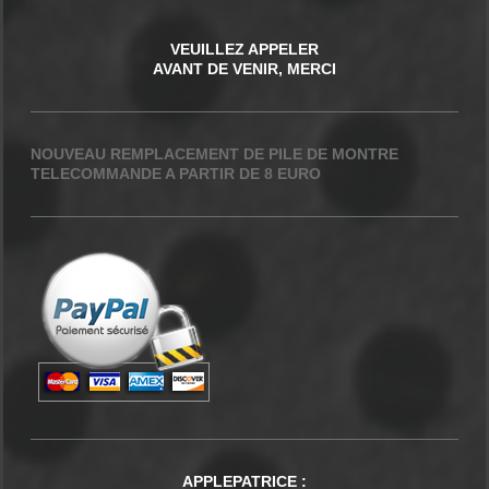
VEUILLEZ APPELER
AVANT DE VENIR, MERCI
NOUVEAU REMPLACEMENT DE PILE DE MONTRE
TELECOMMANDE A PARTIR DE 8 EURO
APPLEPATRICE
: