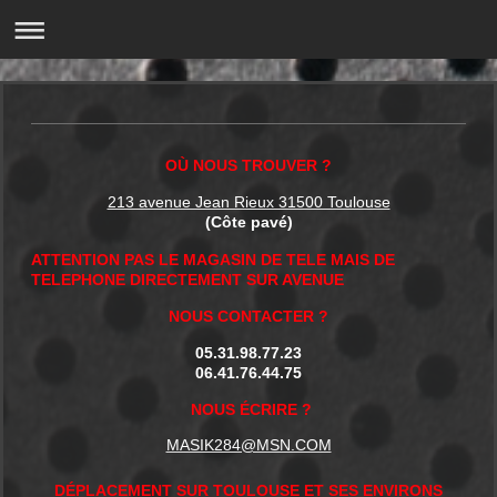
OÙ NOUS TROUVER ?
213 avenue Jean Rieux 31500 Toulouse
(Côte pavé)
ATTENTION PAS LE MAGASIN DE TELE MAIS DE
TELEPHONE DIRECTEMENT SUR AVENUE
NOUS CONTACTER ?
05.31.98.77.23
06.41.76.44.75
NOUS ÉCRIRE ?
MASIK284@MSN.COM
DÉPLACEMENT SUR TOULOUSE ET SES ENVIRONS