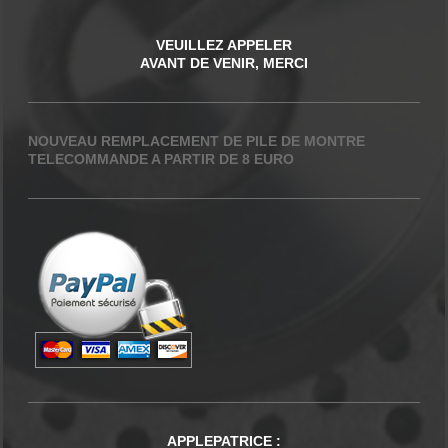
VEUILLEZ APPELER
AVANT DE VENIR, MERCI
NOUVEAU REMPLACEMENT DE PILE DE MONTRE
TELECOMMANDE A PARTIR DE 8 EURO
APPLEPATRICE
: