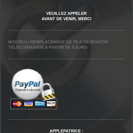
VEUILLEZ APPELER
AVANT DE VENIR, MERCI
NOUVEAU REMPLACEMENT DE PILE DE MONTRE
TELECOMMANDE A PARTIR DE 8 EURO
APPLEPATRICE
: