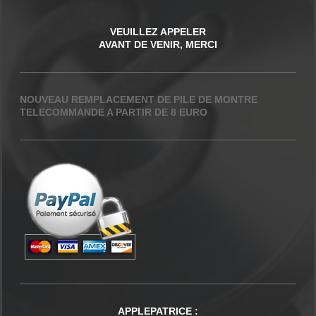
VEUILLEZ APPELER
AVANT DE VENIR, MERCI
NOUVEAU REMPLACEMENT DE PILE DE MONTRE
TELECOMMANDE A PARTIR DE 8 EURO
APPLEPATRICE
: