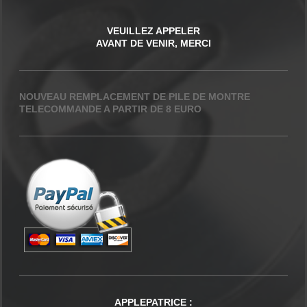
VEUILLEZ APPELER
AVANT DE VENIR, MERCI
NOUVEAU REMPLACEMENT DE PILE DE MONTRE
TELECOMMANDE A PARTIR DE 8 EURO
APPLEPATRICE
: