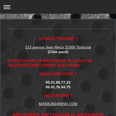
OÙ NOUS TROUVER ?
213 avenue Jean Rieux 31500 Toulouse
(Côte pavé)
ATTENTION PAS LE MAGASIN DE TELE MAIS DE
TELEPHONE DIRECTEMENT SUR AVENUE
NOUS CONTACTER ?
05.31.98.77.23
06.41.76.44.75
NOUS ÉCRIRE ?
MASIK284@MSN.COM
DÉPLACEMENT SUR TOULOUSE ET SES ENVIRONS