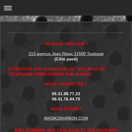
OÙ NOUS TROUVER ?
213 avenue Jean Rieux 31500 Toulouse
(Côte pavé)
ATTENTION PAS LE MAGASIN DE TELE MAIS DE
TELEPHONE DIRECTEMENT SUR AVENUE
NOUS CONTACTER ?
05.31.98.77.23
06.41.76.44.75
NOUS ÉCRIRE ?
MASIK284@MSN.COM
DÉPLACEMENT SUR TOULOUSE ET SES ENVIRONS