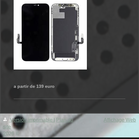
a partir de 139 euro
Version imprimable
|
Plan du
Affichage Web
site
2026 ©