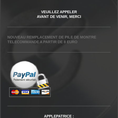
VEUILLEZ APPELER
AVANT DE VENIR, MERCI
NOUVEAU REMPLACEMENT DE PILE DE MONTRE
TELECOMMANDE A PARTIR DE 8 EURO
APPLEPATRICE
: