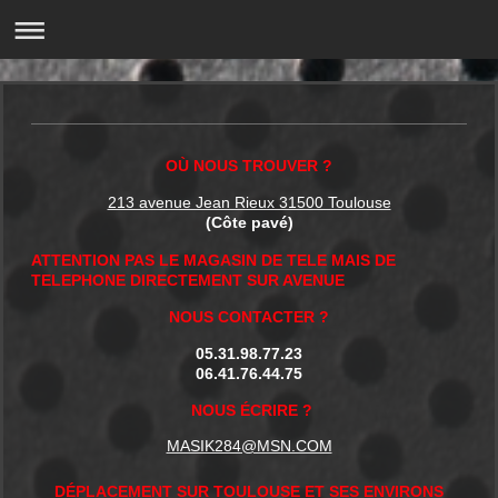
OÙ NOUS TROUVER ?
213 avenue Jean Rieux 31500 Toulouse
(Côte pavé)
ATTENTION PAS LE MAGASIN DE TELE MAIS DE
TELEPHONE DIRECTEMENT SUR AVENUE
NOUS CONTACTER ?
05.31.98.77.23
06.41.76.44.75
NOUS ÉCRIRE ?
MASIK284@MSN.COM
DÉPLACEMENT SUR TOULOUSE ET SES ENVIRONS