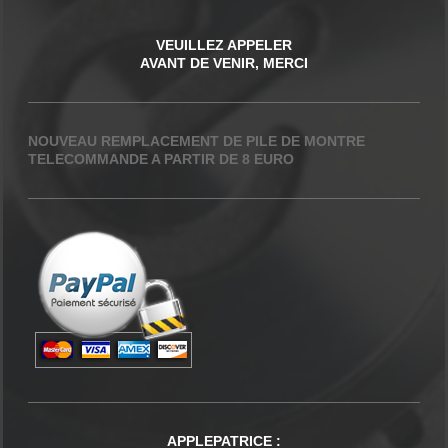
VEUILLEZ APPELER
AVANT DE VENIR, MERCI
NOUVEAU REMPLACEMENT DE PILE DE MONTRE
TELECOMMANDE A PARTIR DE 8 EURO
APPLEPATRICE
: