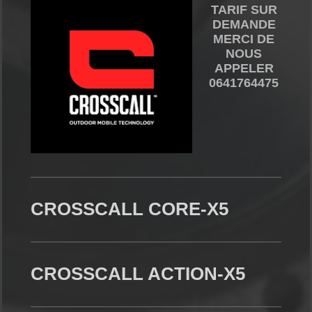
TARIF SUR
DEMANDE
MERCI DE
NOUS
APPELER
0641764475
CROSSCALL CORE-X5
CROSSCALL ACTION-X5