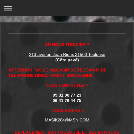
OÙ NOUS TROUVER ?
213 avenue Jean Rieux 31500 Toulouse
(Côte pavé)
ATTENTION PAS LE MAGASIN DE TELE MAIS DE
TELEPHONE DIRECTEMENT SUR AVENUE
NOUS CONTACTER ?
05.31.98.77.23
06.41.76.44.75
NOUS ÉCRIRE ?
MASIK284@MSN.COM
DÉPLACEMENT SUR TOULOUSE ET SES ENVIRONS