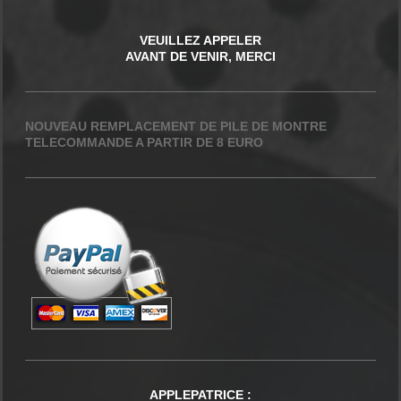
VEUILLEZ APPELER
AVANT DE VENIR, MERCI
NOUVEAU REMPLACEMENT DE PILE DE MONTRE
TELECOMMANDE A PARTIR DE 8 EURO
APPLEPATRICE
: