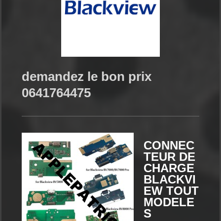
demandez le bon prix
0641764475
CONNEC
TEUR DE
CHARGE
BLACKVI
EW TOUT
MODELE
S