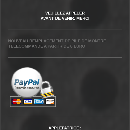
VEUILLEZ APPELER
AVANT DE VENIR, MERCI
NOUVEAU REMPLACEMENT DE PILE DE MONTRE
TELECOMMANDE A PARTIR DE 8 EURO
APPLEPATRICE
: