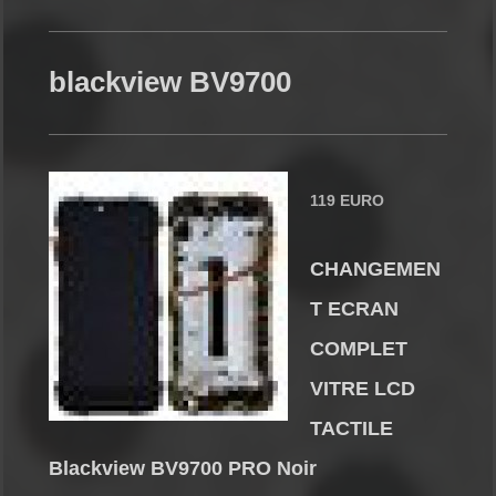
blackview BV9700
119 EURO
CHANGEMEN
T ECRAN
COMPLET
VITRE LCD
TACTILE
Blackview BV9700 PRO Noir